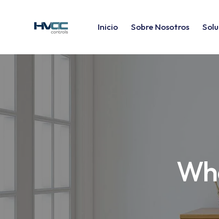
Inicio
Sobre Nosotros
Solu
Wha