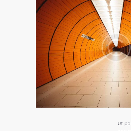
Ut pe