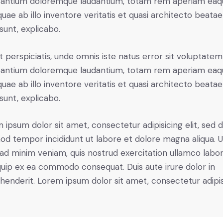
antium doloremque laudantium, totam rem aperiam eaq
 quae ab illo inventore veritatis et quasi architecto beatae
 sunt, explicabo.
t perspiciatis, unde omnis iste natus error sit voluptatem
antium doloremque laudantium, totam rem aperiam eaq
 quae ab illo inventore veritatis et quasi architecto beatae
 sunt, explicabo.
 ipsum dolor sit amet, consectetur adipisicing elit, sed 
od tempor incididunt ut labore et dolore magna aliqua. U
ad minim veniam, quis nostrud exercitation ullamco labori
iquip ex ea commodo consequat. Duis aute irure dolor in
henderit. Lorem ipsum dolor sit amet, consectetur adipi