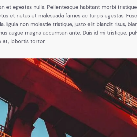
n et egestas nulla. Pellentesque habitant morbi tristiqu
tus et netus et malesuada fames ac turpis egestas. Fus
a, ligula non molestie tristique, justo elit blandit risus, bla
us augue magna accumsan ante. Duis id mi tristique, pul
 at, lobortis tortor.