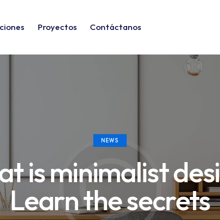
ciones
Proyectos
Contáctanos
NEWS
t is minimalist des
Learn the secrets