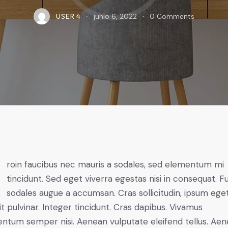
USER 4
junio 6, 2022
0
Comments
mi
tincidunt. Sed eget viverra egestas nisi in consequat. F
sodales augue a accumsan. Cras sollicitudin, ipsum ege
it pulvinar. Integer tincidunt. Cras dapibus. Vivamus
ntum semper nisi. Aenean vulputate eleifend tellus. Ae