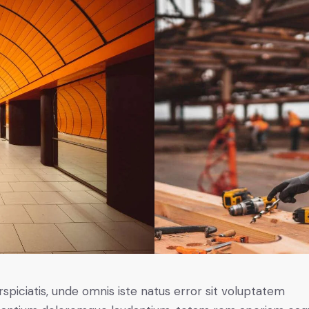
rspiciatis, unde omnis iste natus error sit voluptatem