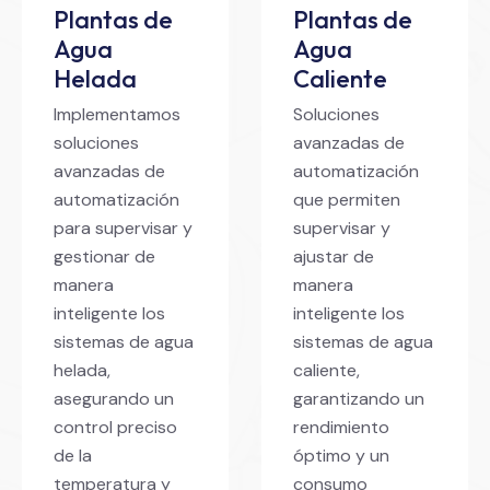
Plantas de
Plantas de
Agua
Agua
Helada
Caliente
Implementamos
Soluciones
soluciones
avanzadas de
avanzadas de
automatización
automatización
que permiten
para supervisar y
supervisar y
gestionar de
ajustar de
manera
manera
inteligente los
inteligente los
sistemas de agua
sistemas de agua
helada,
caliente,
asegurando un
garantizando un
control preciso
rendimiento
de la
óptimo y un
temperatura y
consumo