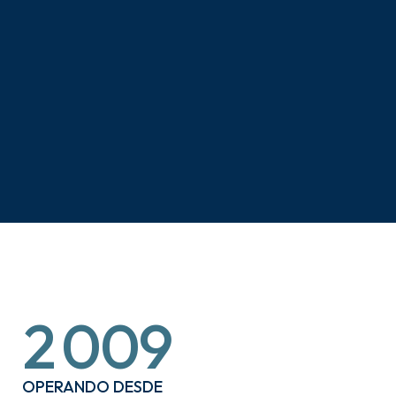
2
0
0
9
OPERANDO DESDE