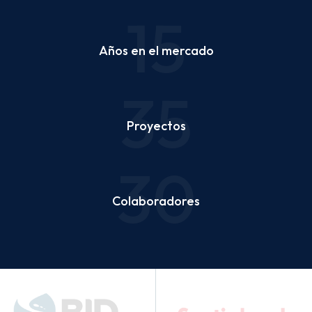
15
Años en el mercado
35
Proyectos
30
Colaboradores