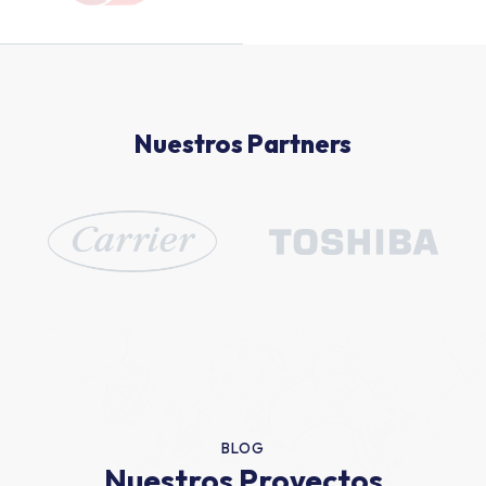
Nuestros Partners
BLOG
Nuestros Proyectos