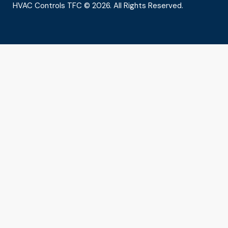
HVAC Controls TFC © 2026. All Rights Reserved.