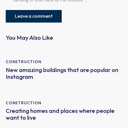
handling of your data by this website.
*
You May Also Like
CONSTRUCTION
New amazing buildings that are popular on
Instagram
CONSTRUCTION
Creating homes and places where people
want to live