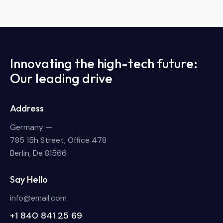
Innovating the high-tech future:
Our leading drive
Address
Germany —
785 15h Street, Office 478
Berlin, De 81566
Say Hello
info@email.com
+1 840 841 25 69