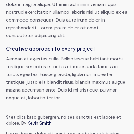
dolore magna aliqua. Ut enim ad minim veniam, quis
nostrud exercitation ullamco laboris nisi ut aliquip ex ea
commodo consequat. Duis aute irure dolor in
reprehenderit. Lorem ipsum dolor sit amet,
consectetur adipiscing elit.
Creative approach to every project
Aenean et egestas nulla. Pellentesque habitant morbi
tristique senectus et netus et malesuada fames ac
turpis egestas. Fusce gravida, ligula non molestie
tristique, justo elit blandit risus, blandit maximus augue
magna accumsan ante. Duis id mi tristique, pulvinar
neque at, lobortis tortor.
Stet clita kasd gubergren, no sea sanctus est labore et
dolore. By
Kevin Smith
Lorem ipsum dolor sit amet, consectetur adipisicing