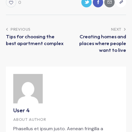
0
PREVIOUS
NEXT
Tips for choosing the
Creating homes and
best apartment complex
places where people
want to live
User 4
ABOUT AUTHOR
Phasellus et ipsum justo. Aenean fringilla a