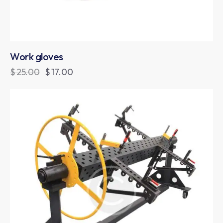
Work gloves
$
25.00
$
17.00