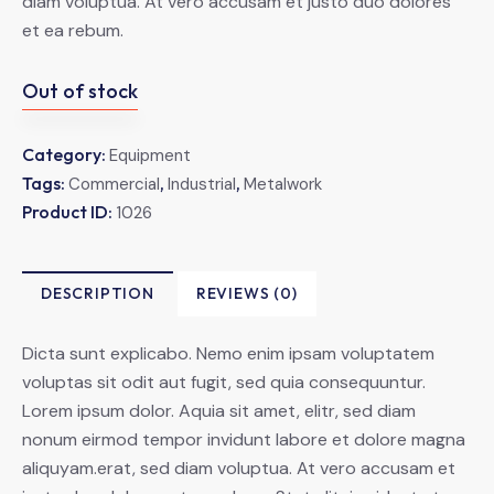
diam voluptua. At vero accusam et justo duo dolores
et ea rebum.
Out of stock
Category:
Equipment
Tags:
,
,
Commercial
Industrial
Metalwork
Product ID:
1026
DESCRIPTION
REVIEWS (0)
Dicta sunt explicabo. Nemo enim ipsam voluptatem
voluptas sit odit aut fugit, sed quia consequuntur.
Lorem ipsum dolor. Aquia sit amet, elitr, sed diam
nonum eirmod tempor invidunt labore et dolore magna
aliquyam.erat, sed diam voluptua. At vero accusam et