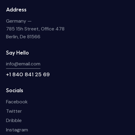
Address
Germany —
785 15h Street, Office 478
Berlin, De 81566
Say Hello
info@email.com
+1 840 841 25 69
Socials
Facebook
Twitter
Dribble
Instagram