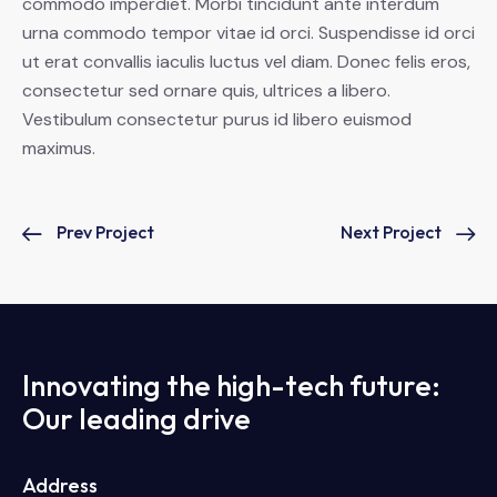
commodo imperdiet. Morbi tincidunt ante interdum
urna commodo tempor vitae id orci. Suspendisse id orci
ut erat convallis iaculis luctus vel diam. Donec felis eros,
consectetur sed ornare quis, ultrices a libero.
Vestibulum consectetur purus id libero euismod
maximus.
Prev Project
Next Project
Innovating the high-tech future:
Our leading drive
Address