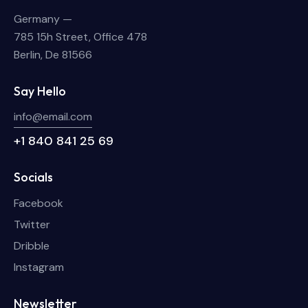
Germany —
785 15h Street, Office 478
Berlin, De 81566
Say Hello
info@email.com
+1 840 841 25 69
Socials
Facebook
Twitter
Dribble
Instagram
Newsletter