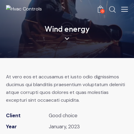
0
Wind energy
At vero eos et accusamus et iusto odio dignissimos
ducimus qui blanditiis praesentium voluptatum deleniti
atque corrupti quos dolores et quas molestias
excepturi sint occaecati cupidita.
Client
Good choice
Year
January, 2023