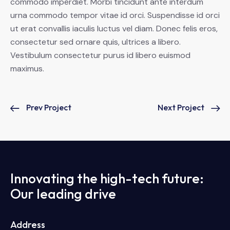
commodo imperdiet. Morbi tincidunt ante interdum
urna commodo tempor vitae id orci. Suspendisse id orci
ut erat convallis iaculis luctus vel diam. Donec felis eros,
consectetur sed ornare quis, ultrices a libero.
Vestibulum consectetur purus id libero euismod
maximus.
Prev Project
Next Project
Innovating the high-tech future:
Our leading drive
Address