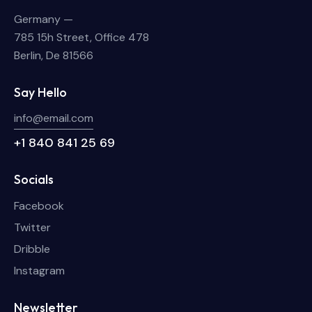
Germany —
785 15h Street, Office 478
Berlin, De 81566
Say Hello
info@email.com
+1 840 841 25 69
Socials
Facebook
Twitter
Dribble
Instagram
Newsletter