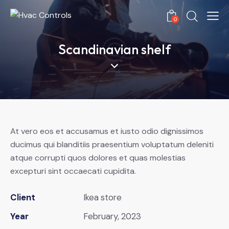
0
Scandinavian shelf
At vero eos et accusamus et iusto odio dignissimos
ducimus qui blanditiis praesentium voluptatum deleniti
atque corrupti quos dolores et quas molestias
excepturi sint occaecati cupidita.
Client
Ikea store
Year
February, 2023