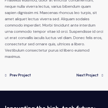
Phasellus euismod, dolor at efficitur condimentum,
neque nulla viverra lectus, varius bibendum quam
sapien dignissim mi. Maecenas rhoncus leo turpis, sit
amet aliquet lectus viverra sed. Aliquam sodales
commodo imperdiet. Morbi tincidunt ante interdum
urna commodo tempor vitae id orci. Suspendisse id orci
ut erat convallis iaculis luctus vel diam. Donec felis eros,
consectetur sed ornare quis, ultrices a libero.
Vestibulum consectetur purus id libero euismod
maximus.
Prev Project
Next Project