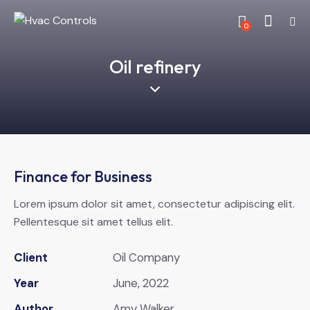
0
Oil refinery
Finance for Business
Lorem ipsum dolor sit amet, consectetur adipiscing elit.
Pellentesque sit amet tellus elit.
Client
Oil Company
Year
June, 2022
Author
Amy Walker