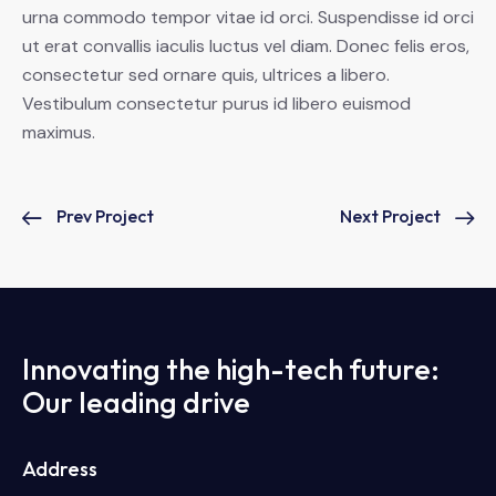
urna commodo tempor vitae id orci. Suspendisse id orci
ut erat convallis iaculis luctus vel diam. Donec felis eros,
consectetur sed ornare quis, ultrices a libero.
Vestibulum consectetur purus id libero euismod
maximus.
Prev Project
Next Project
Innovating the high-tech future:
Our leading drive
Address