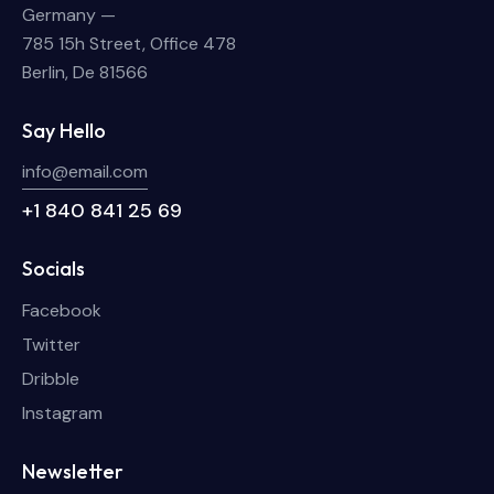
Germany —
785 15h Street, Office 478
Berlin, De 81566
Say Hello
info@email.com
+1 840 841 25 69
Socials
Facebook
Twitter
Dribble
Instagram
Newsletter