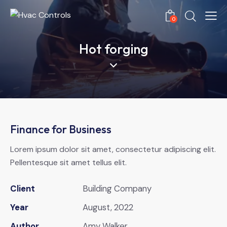
0
Hot forging
Finance for Business
Lorem ipsum dolor sit amet, consectetur adipiscing elit.
Pellentesque sit amet tellus elit.
Client
Building Company
Year
August, 2022
Author
Amy Walker