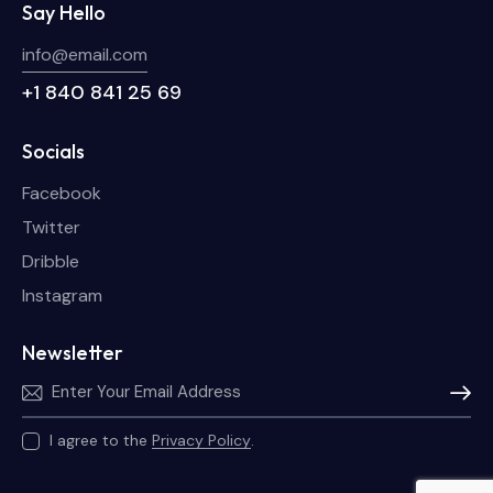
Say Hello
info@email.com
+1 840 841 25 69
Socials
Facebook
Twitter
Dribble
Instagram
Newsletter
Subscri
I agree to the
Privacy Policy
.