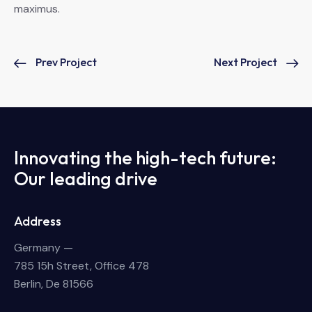
maximus.
Prev Project
Next Project
Innovating the high-tech future:
Our leading drive
Address
Germany —
785 15h Street, Office 478
Berlin, De 81566