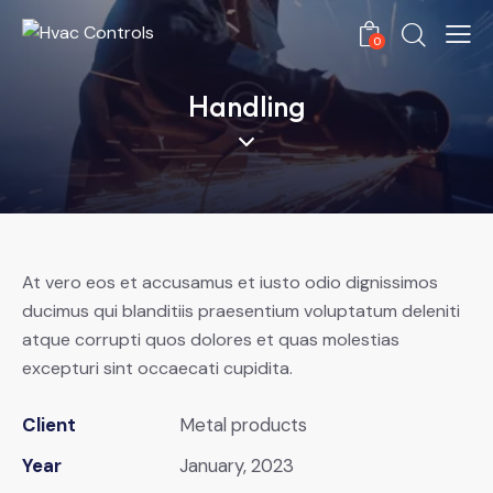
0
Handling
At vero eos et accusamus et iusto odio dignissimos
ducimus qui blanditiis praesentium voluptatum deleniti
atque corrupti quos dolores et quas molestias
excepturi sint occaecati cupidita.
Client
Metal products
Year
January, 2023