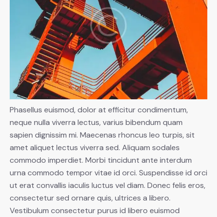
Phasellus euismod, dolor at efficitur condimentum,
neque nulla viverra lectus, varius bibendum quam
sapien dignissim mi. Maecenas rhoncus leo turpis, sit
amet aliquet lectus viverra sed. Aliquam sodales
commodo imperdiet. Morbi tincidunt ante interdum
urna commodo tempor vitae id orci. Suspendisse id orci
ut erat convallis iaculis luctus vel diam. Donec felis eros,
consectetur sed ornare quis, ultrices a libero.
Vestibulum consectetur purus id libero euismod