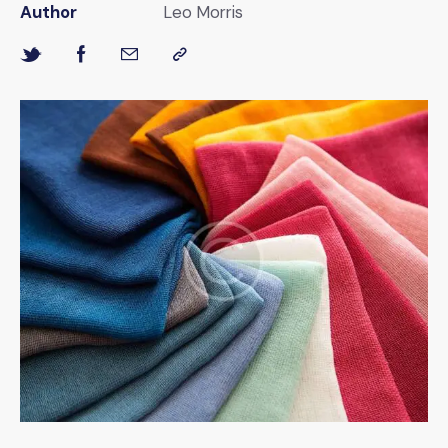
Author
Leo Morris