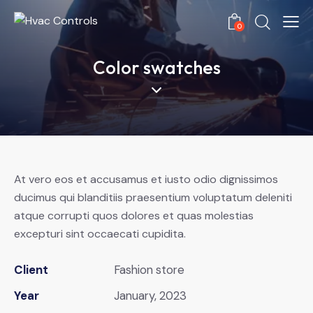
0
Color swatches
At vero eos et accusamus et iusto odio dignissimos
ducimus qui blanditiis praesentium voluptatum deleniti
atque corrupti quos dolores et quas molestias
excepturi sint occaecati cupidita.
Client
Fashion store
Year
January, 2023