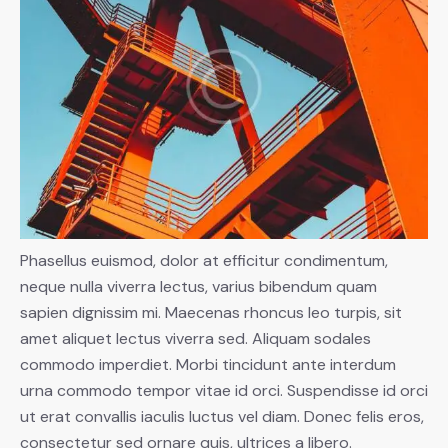
Phasellus euismod, dolor at efficitur condimentum,
neque nulla viverra lectus, varius bibendum quam
sapien dignissim mi. Maecenas rhoncus leo turpis, sit
amet aliquet lectus viverra sed. Aliquam sodales
commodo imperdiet. Morbi tincidunt ante interdum
urna commodo tempor vitae id orci. Suspendisse id orci
ut erat convallis iaculis luctus vel diam. Donec felis eros,
consectetur sed ornare quis, ultrices a libero.