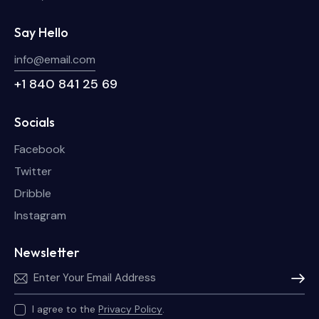
Say Hello
info@email.com
+1 840 841 25 69
Socials
Facebook
Twitter
Dribble
Instagram
Newsletter
Subscri
I agree to the
Privacy Policy
.