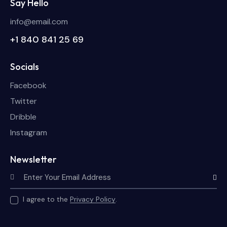
Say Hello
info@email.com
+1 840 841 25 69
Socials
Facebook
Twitter
Dribble
Instagram
Newsletter
Subscri
I agree to the
Privacy Policy
.