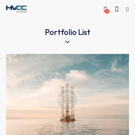
0
Portfolio List