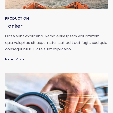
PRODUCTION
Tanker
Dicta sunt explicabo. Nemo enim ipsam voluptatem
quia voluptas sit aspernatur aut odit aut fugit, sed quia
consequuntur. Dicta sunt explicabo.
Read More